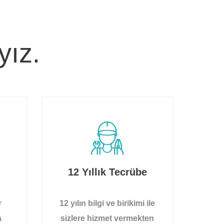
yız.
12 Yıllık Tecrübe
r
12 yılın bilgi ve birikimi ile
a
sizlere hizmet vermekten