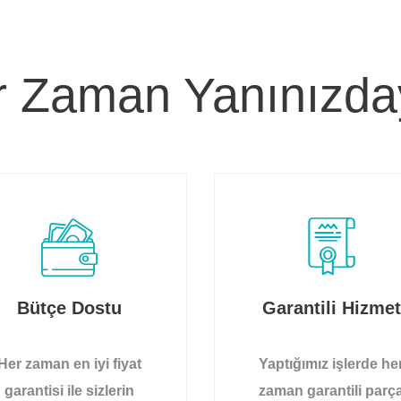
 Zaman Yanınızda
Bütçe Dostu
Garantili Hizmet
Her zaman en iyi fiyat
Yaptığımız işlerde he
garantisi ile sizlerin
zaman garantili parç