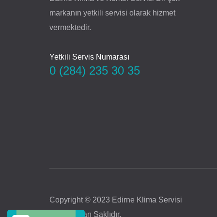
markanın yetkili servisi olarak hizmet
vermektedir.
Yetkili Servis Numarası
0 (284) 235 30 35
Copyright © 2023 Edirne Klima Servisi
Tüm Hakları Saklıdır.