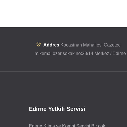
Addres
Kocasinan Mahallesi Gazeteci
m.kemal özer sokak no:28/14 Merkez / Edirne
Edirne Yetkili Servisi
Edirne Klima ve Kombi Servisi Bir çok