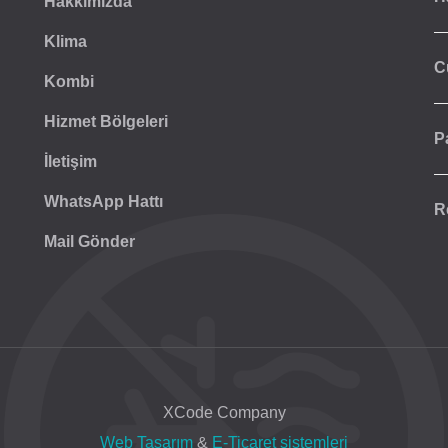
Hakkımızda
Klima
C
Kombi
Hizmet Bölgeleri
P
İletişim
WhatsApp Hattı
R
Mail Gönder
XCode Company
Web Tasarım
&
E-Ticaret sistemleri