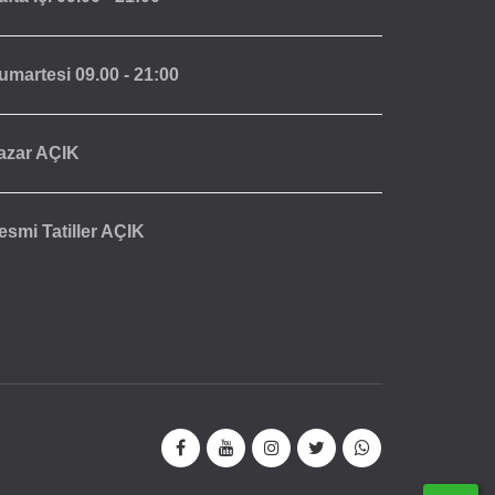
umartesi
09.00 - 21:00
azar
AÇIK
esmi Tatiller
AÇIK